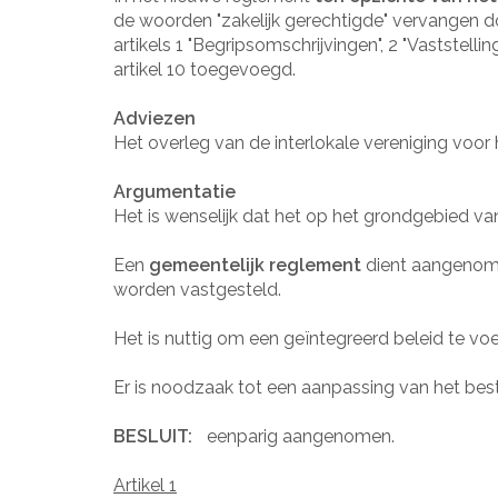
de woorden "zakelijk gerechtigde" vervangen do
artikels 1 "Begripsomschrijvingen", 2 "Vaststell
artikel 10 toegevoegd.
Adviezen
Het overleg van de interlokale vereniging voor
Argumentatie
Het is wenselijk dat het op het grondgebied 
Een
gemeentelijk reglement
dient aangenomen
worden vastgesteld.
Het is nuttig om een geïntegreerd beleid te v
Er is noodzaak tot een aanpassing van het be
BESLUIT:
eenparig aangenomen.
Artikel 1