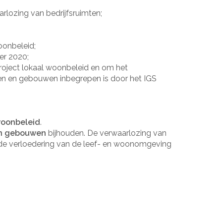
rlozing van bedrijfsruimten;
oonbeleid;
er 2020;
roject lokaal woonbeleid en om het
en en gebouwen inbegrepen is door het IGS
woonbeleid
.
en gebouwen
bijhouden. De verwaarlozing van
 verloedering van de leef- en woonomgeving