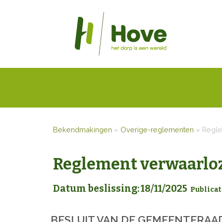
Bekendmakingen
»
Overige-reglementen
»
Regle
Reglement verwaarlo
Datum beslissing: 18/11/2025
Publicat
BESLUIT
VAN DE GEMEENTERAA