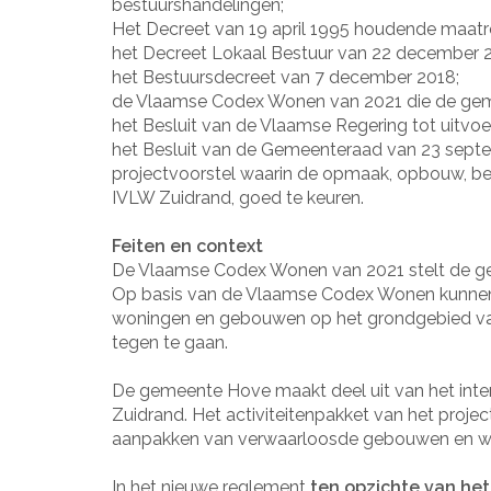
bestuurshandelingen;
Het Decreet van 19 april 1995 houdende maatre
het Decreet Lokaal Bestuur van 22 december 2
het Bestuursdecreet van 7 december 2018;
de Vlaamse Codex Wonen van 2021 die de gemee
het Besluit van de Vlaamse Regering tot uitv
het Besluit van de Gemeenteraad van 23 septe
projectvoorstel waarin de opmaak, opbouw, be
IVLW Zuidrand, goed te keuren.
Feiten en context
De Vlaamse Codex Wonen van 2021 stelt de g
Op basis van de Vlaamse Codex Wonen kunn
woningen en gebouwen op het grondgebied v
tegen te gaan.
De gemeente Hove maakt deel uit van het inter
Zuidrand. Het activiteitenpakket van het projec
aanpakken van verwaarloosde gebouwen en w
In het nieuwe reglement
ten opzichte van het