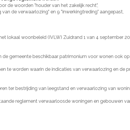
or de woorden "houder van het zakelijk recht",
ing van de verwaarlozing" en 9 "Inwerkingtreding" aangepast,
 het lokaal woonbeleid (IVLW) Zuidrand 1 van 4 september 202
van de gemeente beschikbaar patrimonium voor wonen ook op
 te worden waarin de indicaties van verwaarlozing en de pr
oeren ter bestrijding van leegstand en verwaarlozing van won
staande reglement verwaarloosde woningen en gebouwen van 