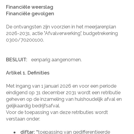
Financiële weerslag
Financiële gevolgen
De ontvangsten zijn voorzien in het meerjarenplan
2026-2031, actie "Afvalverwerking", budgetrekening
0300/70200100.
BESLUIT:
eenparig aangenomen.
Artikel 1. Definities
Met ingang van 1 januari 2026 en voor een periode
eindigend op 31 december 2031 wordt een retributie
geheven op de inzameling van huishoudelijk afval en
gelijkaardig bedrijfsafval.
Voor de toepassing van deze retributies wordt
verstaan onder:
diftar: “
toepassing van gedifferentieerde
●