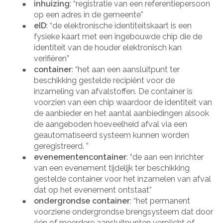
inhuizing
: “registratie van een referentiepersoon
●
op een adres in de gemeente”
eID
: “de elektronische identiteitskaart is een
●
fysieke kaart met een ingebouwde chip die de
identiteit van de houder elektronisch kan
verifiëren”
container
: “het aan een aansluitpunt ter
●
beschikking gestelde recipiënt voor de
inzameling van afvalstoffen. De container is
voorzien van een chip waardoor de identiteit van
de aanbieder en het aantal aanbiedingen alsook
de aangeboden hoeveelheid afval via een
geautomatiseerd systeem kunnen worden
geregistreerd. ”
evenementencontainer
: “de aan een inrichter
●
van een evenement tijdelijk ter beschikking
gestelde container voor het inzamelen van afval
dat op het evenement ontstaat”
ondergrondse container
: “het permanent
●
voorziene ondergrondse brengsysteem dat door
één of meerdere aansluitpunten verplicht of