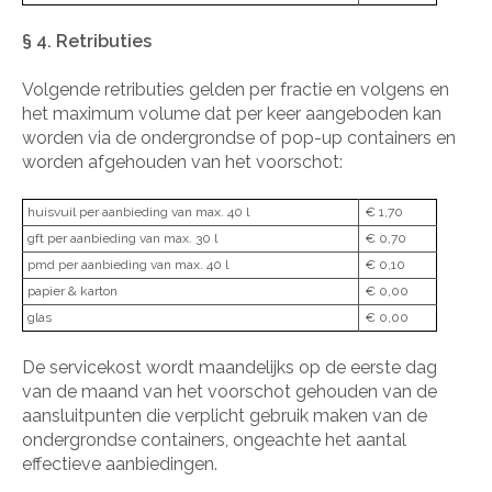
§ 4. Retributies
Volgende retributies gelden per fractie en volgens en
het maximum volume dat per keer aangeboden kan
worden via de ondergrondse of pop-up containers en
worden afgehouden van het voorschot:
huisvuil per aanbieding van max. 40 l
€ 1,70
gft per aanbieding van max. 30 l
€ 0,70
pmd per aanbieding van max. 40 l
€ 0,10
papier & karton
€ 0,00
glas
€ 0,00
De servicekost wordt maandelijks op de eerste dag
van de maand van het voorschot gehouden van de
aansluitpunten die verplicht gebruik maken van de
ondergrondse containers, ongeachte het aantal
effectieve aanbiedingen.