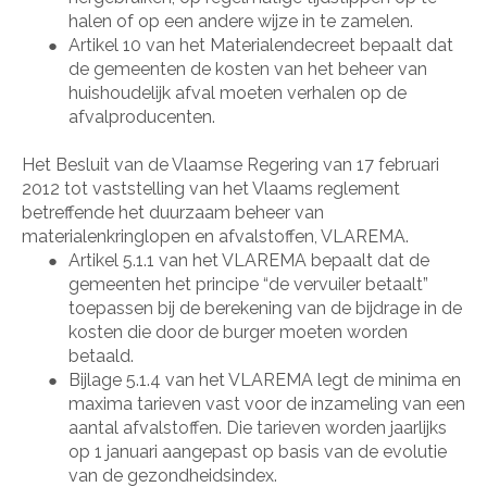
halen of op een andere wijze in te zamelen.
Artikel 10 van het Materialendecreet bepaalt dat
●
de gemeenten de kosten van het beheer van
huishoudelijk afval moeten verhalen op de
afvalproducenten.
Het Besluit van de Vlaamse Regering van 17 februari
2012 tot vaststelling van het Vlaams reglement
betreffende het duurzaam beheer van
materialenkringlopen en afvalstoffen, VLAREMA.
Artikel 5.1.1 van het VLAREMA bepaalt dat de
●
gemeenten het principe “de vervuiler betaalt”
toepassen bij de berekening van de bijdrage in de
kosten die door de burger moeten worden
betaald.
Bijlage 5.1.4 van het VLAREMA legt de minima en
●
maxima tarieven vast voor de inzameling van een
aantal afvalstoffen. Die tarieven worden jaarlijks
op 1 januari aangepast op basis van de evolutie
van de gezondheidsindex.