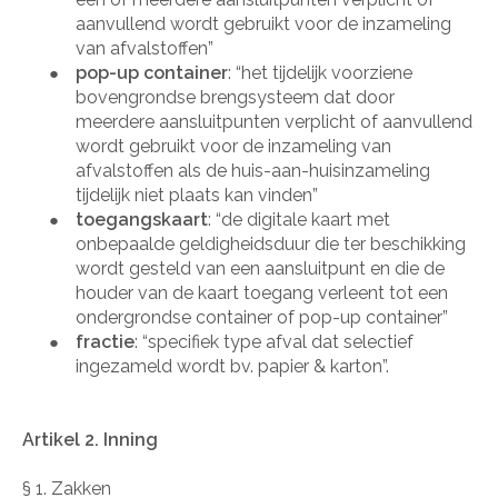
aanvullend wordt gebruikt voor de inzameling
van afvalstoffen”
pop-up container
: “het tijdelijk voorziene
●
bovengrondse brengsysteem dat door
meerdere aansluitpunten verplicht of aanvullend
wordt gebruikt voor de inzameling van
afvalstoffen als de huis-aan-huisinzameling
tijdelijk niet plaats kan vinden”
toegangskaart
: “de digitale kaart met
●
onbepaalde geldigheidsduur die ter beschikking
wordt gesteld van een aansluitpunt en die de
houder van de kaart toegang verleent tot een
ondergrondse container of pop-up container”
fractie
: “specifiek type afval dat selectief
●
ingezameld wordt bv. papier & karton”.
Artikel 2. Inning
§ 1. Zakken