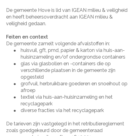
De gemeente Hove is lid van IGEAN milieu & veiligheid
en heeft beheersoverdracht aan IGEAN milieu &
veiligheid gedaan.
Feiten en context
De gemeente zamelt volgende afvalstoffen in:
huisvuil, gft, pmd, papier & karton via huis-aan-
●
huisinzameling en/of ondergrondse containers
glas via glasbollen en -containers die op
●
verschillende plaatsen in de gemeente zijn
opgesteld
grofvuil, herbruikbare goederen en snoeihout op
●
afroep
textiel via huis-aan-huisinzameling en het
●
recyclagepark
diverse fracties via het recyclagepark
●
De tarieven zijn vastgelegd in het retributiereglement
zoals goedgekeurd door de gemeenteraad