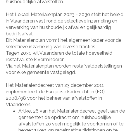
huishoudelijke afvalstoffen.
Het Lokaal Materialenplan 2023 - 2030 stelt het beleid
in Vlaanderen vast rond de selectieve inzameling en
verwerking van huishoudelijk afval en gelijkaardig
bedrijfsafval.
Dit Materialenplan vormt het algemeen kader voor de
selectieve inzameling van diverse fracties.
Tegen 2030 wil Vlaanderen de totale hoeveelheid
restafval sterk verminderen.
Via het Materialenplan worden restafvaldoelstellingen
voor elke gemeente vastgelegd.
Het Materialendecreet van 23 december 2011
implementeert de Europese kaderrichtlijn (EG)
2008/98 voor het beheer van afvalstoffen in
Vlaanderen.
Artikel 26 van het Materialendecreet geeft aan de
●
gemeenten de opdracht om huishoudelijke
afvalstoffen zo veel mogelijk te voorkomen of te
hergebruiken, op regelmatige tijdstippen op te