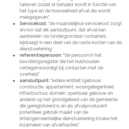
tarieven zodat er betaald wordt in functie van
het type en de hoeveelheid afval die wordt
meegegeven.”
Servicekost
: “de maandelijkse servicekost zorgt
●
ervoor dat elk aansluitpunt, dat afval kan
aanbieden via (ondergrondse) containers,
bijdraagt in een deel van de vaste kosten van de
dienstverlening
referentiepersoon
:
“
de persoon in het
●
bevolkingsregister die het huishouden
vertegenwoordigt bij contacten met de
overheid.”
aansluitpunt
: “iedere entiteit (gebouw,
●
constructie, appartement, woongelegenheid,
infrastructuur, domein, openbaar gebouw en
andere) op het grondgebied van de gemeente
die geregistreerd is en als afvalproducent
potentieel gebruik maakt van de
(inter)gemeentelijke dienstverlening inzake het
inzamelen van afvalfracties”