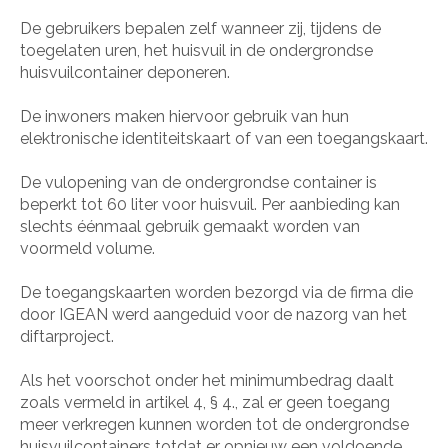
De gebruikers bepalen zelf wanneer zij, tijdens de
toegelaten uren, het huisvuil in de ondergrondse
huisvuilcontainer deponeren.
De inwoners maken hiervoor gebruik van hun
elektronische identiteitskaart of van een toegangskaart.
De vulopening van de ondergrondse container is
beperkt tot 60 liter voor huisvuil. Per aanbieding kan
slechts éénmaal gebruik gemaakt worden van
voormeld volume.
De toegangskaarten worden bezorgd via de firma die
door IGEAN werd aangeduid voor de nazorg van het
diftarproject.
Als het voorschot onder het minimumbedrag daalt
zoals vermeld in artikel 4, § 4., zal er geen toegang
meer verkregen kunnen worden tot de ondergrondse
huisvuilcontainers totdat er opnieuw een voldoende