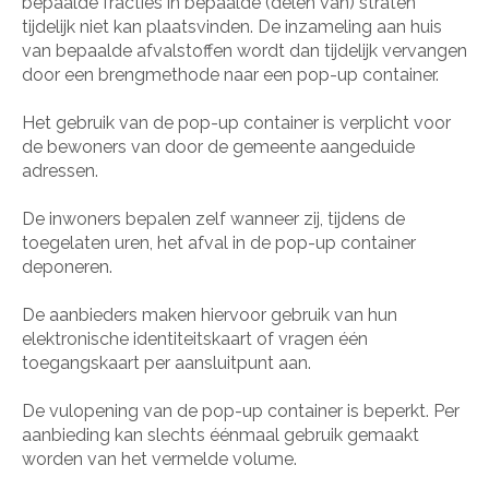
bepaalde fracties in bepaalde (delen van) straten
tijdelijk niet kan plaatsvinden. De inzameling aan huis
van bepaalde afvalstoffen wordt dan tijdelijk vervangen
door een brengmethode naar een pop-up container.
Het gebruik van de pop-up container is verplicht voor
de bewoners van door de gemeente aangeduide
adressen.
De inwoners bepalen zelf wanneer zij, tijdens de
toegelaten uren, het afval in de pop-up container
deponeren.
De aanbieders maken hiervoor gebruik van hun
elektronische identiteitskaart of vragen één
toegangskaart per aansluitpunt aan.
De vulopening van de pop-up container is beperkt. Per
aanbieding kan slechts éénmaal gebruik gemaakt
worden van het vermelde volume.