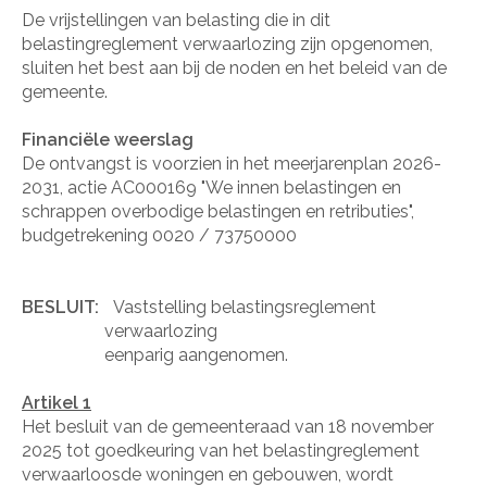
De vrijstellingen van belasting die in dit
belastingreglement verwaarlozing zijn opgenomen,
sluiten het best aan bij de noden en het beleid van de
gemeente.
Financiële weerslag
De ontvangst is voorzien in het meerjarenplan 2026-
2031, actie AC000169 "We innen belastingen en
schrappen overbodige belastingen en retributies",
budgetrekening 0020 / 73750000
BESLUIT:
Vaststelling belastingsreglement
verwaarlozing
eenparig aangenomen.
Artikel 1
Het besluit van de gemeenteraad van 18 november
2025 tot goedkeuring van het belastingreglement
verwaarloosde woningen en gebouwen, wordt