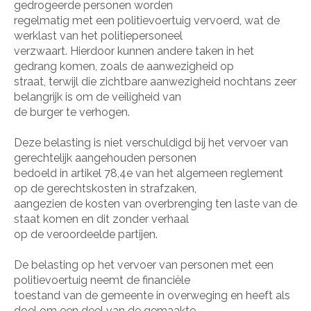
gedrogeerde personen worden
regelmatig met een politievoertuig vervoerd, wat de
werklast van het politiepersoneel
verzwaart. Hierdoor kunnen andere taken in het
gedrang komen, zoals de aanwezigheid op
straat, terwijl die zichtbare aanwezigheid nochtans zeer
belangrijk is om de veiligheid van
de burger te verhogen.
Deze belasting is niet verschuldigd bij het vervoer van
gerechtelijk aangehouden personen
bedoeld in artikel 78,4e van het algemeen reglement
op de gerechtskosten in strafzaken,
aangezien de kosten van overbrenging ten laste van de
staat komen en dit zonder verhaal
op de veroordeelde partijen.
De belasting op het vervoer van personen met een
politievoertuig neemt de financiële
toestand van de gemeente in overweging en heeft als
doel om een deel van de gemaakte