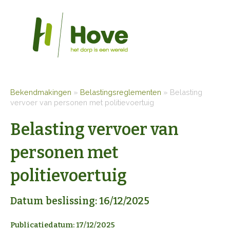
Bekendmakingen
»
Belastingsreglementen
»
Belasting
vervoer van personen met politievoertuig
Belasting vervoer van
personen met
politievoertuig
Datum beslissing: 16/12/2025
Publicatiedatum: 17/12/2025