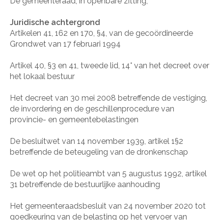
De gemeenteraad, in openbare zitting,
Juridische achtergrond
Artikelen 41, 162 en 170, §4, van de gecoördineerde
Grondwet van 17 februari 1994
Artikel 40, §3 en 41, tweede lid, 14° van het decreet over
het lokaal bestuur
Het decreet van 30 mei 2008 betreffende de vestiging,
de invordering en de geschillenprocedure van
provincie- en gemeentebelastingen
De besluitwet van 14 november 1939, artikel 1§2
betreffende de beteugeling van de dronkenschap
De wet op het politieambt van 5 augustus 1992, artikel
31 betreffende de bestuurlijke aanhouding
Het gemeenteraadsbesluit van 24 november 2020 tot
goedkeuring van de belasting op het vervoer van