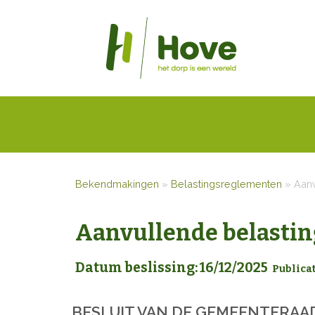
Bekendmakingen
»
Belastingsreglementen
»
Aanv
Aanvullende belastin
Datum beslissing: 16/12/2025
Publica
BESLUIT
VAN DE GEMEENTERAA