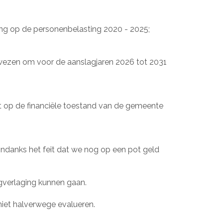
g op de personenbelasting 2020 - 2025;
wezen om voor de aanslagjaren 2026 tot 2031
et op de financiële toestand van de gemeente
Ondanks het feit dat we nog op een pot geld
gverlaging kunnen gaan.
 niet halverwege evalueren.