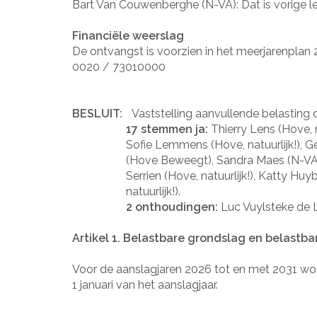
Bart Van Couwenberghe (N-VA): Dat is vorige l
Financiële weerslag
De ontvangst is voorzien in het meerjarenplan 
0020 / 73010000
BESLUIT:
Vaststelling aanvullende belasting
17 stemmen ja:
Thierry Lens (Hove, 
Sofie Lemmens (Hove, natuurlijk!), 
(Hove Beweegt), Sandra Maes (N-VA)
Serrien (Hove, natuurlijk!), Katty Huy
natuurlijk!).
2 onthoudingen:
Luc Vuylsteke de L
Artikel 1. Belastbare grondslag en belastba
Voor de aanslagjaren 2026 tot en met 2031 word
1 januari van het aanslagjaar.