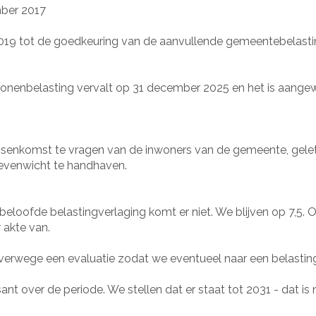
mber 2017
19 tot de goedkeuring van de aanvullende gemeentebelastin
onenbelasting vervalt op 31 december 2025 en het is aange
e tussenkomst te vragen van de inwoners van de gemeente, gel
l evenwicht te handhaven.
eloofde belastingverlaging komt er niet. We blijven op 7,5. 
 akte van.
erwege een evaluatie zodat we eventueel naar een belastin
nt over de periode. We stellen dat er staat tot 2031 - dat is