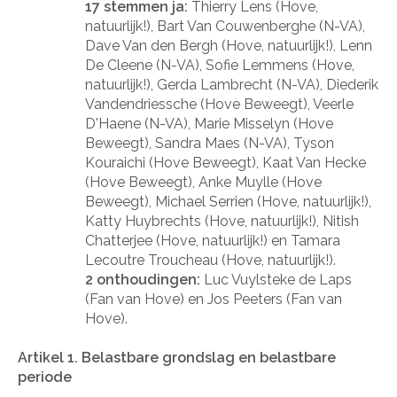
17 stemmen ja:
Thierry Lens (Hove,
natuurlijk!), Bart Van Couwenberghe (N-VA),
Dave Van den Bergh (Hove, natuurlijk!), Lenn
De Cleene (N-VA), Sofie Lemmens (Hove,
natuurlijk!), Gerda Lambrecht (N-VA), Diederik
Vandendriessche (Hove Beweegt), Veerle
D'Haene (N-VA), Marie Misselyn (Hove
Beweegt), Sandra Maes (N-VA), Tyson
Kouraichi (Hove Beweegt), Kaat Van Hecke
(Hove Beweegt), Anke Muylle (Hove
Beweegt), Michael Serrien (Hove, natuurlijk!),
Katty Huybrechts (Hove, natuurlijk!), Nitish
Chatterjee (Hove, natuurlijk!) en Tamara
Lecoutre Troucheau (Hove, natuurlijk!).
2 onthoudingen:
Luc Vuylsteke de Laps
(Fan van Hove) en Jos Peeters (Fan van
Hove).
Artikel 1. Belastbare grondslag en belastbare
periode