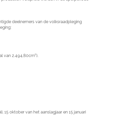
chtigde deelnemers van de volksraadpleging
leging;
aal van 2.494,80cm²).
uli, 15 oktober van het aanslagjaar en 15 januari