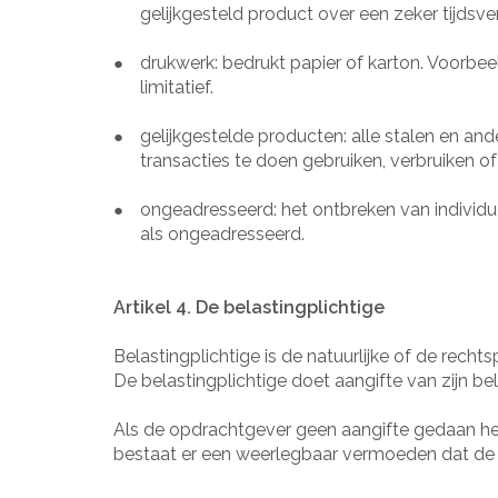
gelijkgesteld product over een zeker tijdsve
drukwerk: bedrukt papier of karton. Voorbeeld
●
limitatief.
gelijkgestelde producten: alle stalen en 
●
transacties te doen gebruiken, verbruiken o
ongeadresseerd: het ontbreken van individ
●
als ongeadresseerd.
Artikel 4. De belastingplichtige
Belastingplichtige is de natuurlijke of de rec
De belastingplichtige doet aangifte van zijn be
Als de opdrachtgever geen aangifte gedaan he
bestaat er een weerlegbaar vermoeden dat de v