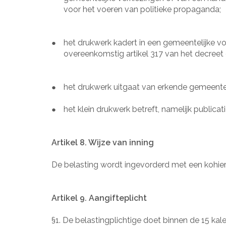
voor het voeren van politieke propaganda;
het drukwerk kadert in een gemeentelijke v
●
overeenkomstig artikel 317 van het decreet o
het drukwerk uitgaat van erkende gemeentel
●
het klein drukwerk betreft, namelijk publica
●
Artikel 8. Wijze van inning
De belasting wordt ingevorderd met een kohier
Artikel 9. Aangifteplicht
§1. De belastingplichtige doet binnen de 15 kalen