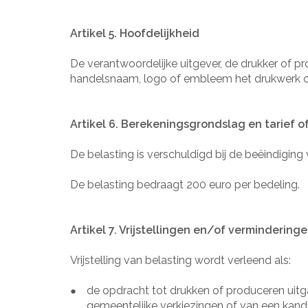
Artikel 5. Hoofdelijkheid
De verantwoordelijke uitgever, de drukker of p
handelsnaam, logo of embleem het drukwerk of p
Artikel 6. Berekeningsgrondslag en tarief 
De belasting is verschuldigd bij de beëindigin
De belasting bedraagt 200 euro per bedeling.
Artikel 7. Vrijstellingen en/of vermindering
Vrijstelling van belasting wordt verleend als:
de opdracht tot drukken of produceren uitgaat
●
gemeentelijke verkiezingen of van een kandi