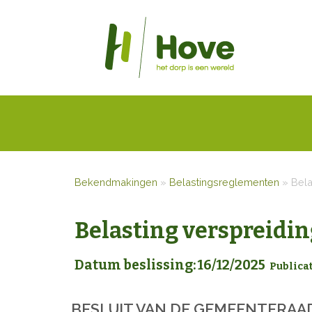
Bekendmakingen
»
Belastingsreglementen
»
Bela
Belasting verspreidi
Datum beslissing: 16/12/2025
Publica
BESLUIT
VAN DE GEMEENTERAA