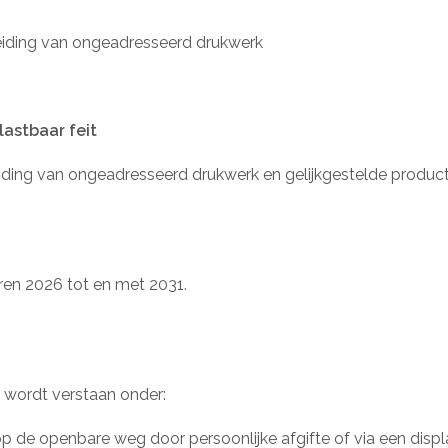
reiding van ongeadresseerd drukwerk
lastbaar feit
iding van ongeadresseerd drukwerk en gelijkgestelde produc
ren 2026 tot en met 2031.
 wordt verstaan onder:
op de openbare weg door persoonlijke afgifte of via een disp