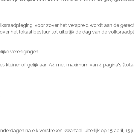
olksraadpleging, voor zover het verspreid wordt aan de gere
ver het lokaal bestuur tot uiterlijk de dag van de volksraadp
ijke verenigingen.
ties kleiner of gelijk aan A4 met maximum van 4 pagina's (tot
.
derdagen na elk verstreken kwartaal, uiterlijk op 15 april, 15 j