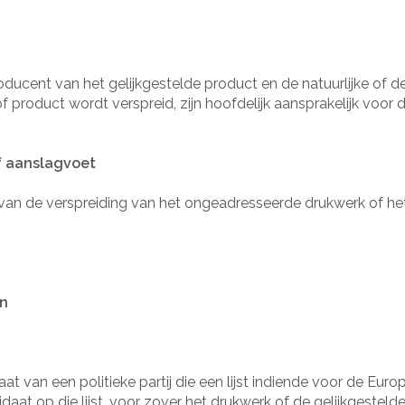
roducent van het gelijkgestelde product en de natuurlijke of
roduct wordt verspreid, zijn hoofdelijk aansprakelijk voor d
of aanslagvoet
g van de verspreiding van het ongeadresseerde drukwerk of het
en
 van een politieke partij die een lijst indiende voor de Europ
daat op die lijst, voor zover het drukwerk of de gelijkgestel