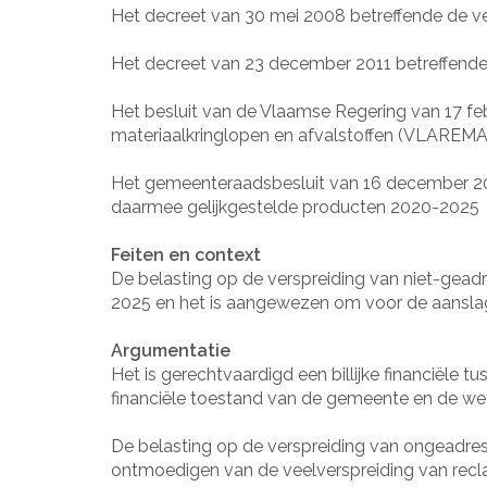
Het decreet van 30 mei 2008 betreffende de ve
Het decreet van 23 december 2011 betreffende 
Het besluit van de Vlaamse Regering van 17 fe
materiaalkringlopen en afvalstoffen (VLAREMA
Het gemeenteraadsbesluit van 16 december 201
daarmee gelijkgestelde producten 2020-2025
Feiten en context
De belasting op de verspreiding van niet-gea
2025 en het is aangewezen om voor de aanslagj
Argumentatie
Het is gerechtvaardigd een billijke financiël
financiële toestand van de gemeente en de wett
De belasting op de verspreiding van ongeadre
ontmoedigen van de veelverspreiding van rec