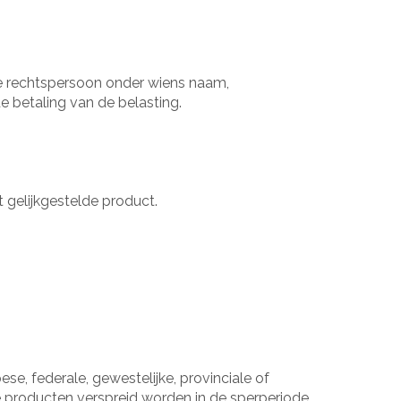
 de rechtspersoon onder wiens naam,
e betaling van de belasting.
 gelijkgestelde product.
ese, federale, gewestelijke, provinciale of
de producten verspreid worden in de sperperiode