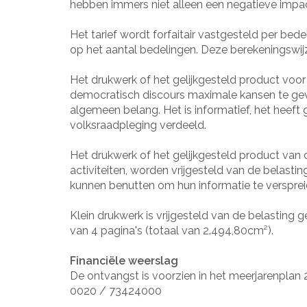
hebben immers niet alleen een negatieve impac
Het tarief wordt forfaitair vastgesteld per bed
op het aantal bedelingen. Deze berekeningswijze 
Het drukwerk of het gelijkgesteld product voor
democratisch discours maximale kansen te geve
algemeen belang. Het is informatief, het heeft
volksraadpleging verdeeld.
Het drukwerk of het gelijkgesteld product van
activiteiten, worden vrijgesteld van de belastin
kunnen benutten om hun informatie te versprei
Klein drukwerk is vrijgesteld van de belasting
van 4 pagina's (totaal van 2.494,80cm²).
Financiële weerslag
De ontvangst is voorzien in het meerjarenplan 
0020 / 73424000