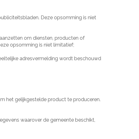
, publiciteitsbladen. Deze opsomming is niet
 aanzetten om diensten, producten of
ze opsomming is niet limitatief;
deeltelijke adresvermelding wordt beschouwd
om het gelijkgestelde product te produceren.
 gegevens waarover de gemeente beschikt,