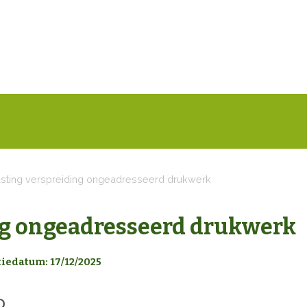
sting verspreiding ongeadresseerd drukwerk
ng ongeadresseerd drukwerk
tiedatum: 17/12/2025
D