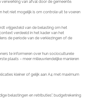
n verwerking van afval door de gemeente.
 het niet mogelijk is om controle uit te voeren
rdt vrijgesteld van de belasting om het
ontext verdeeld in het kader van het
jdens de periode van de verkiezingen of de
ers te informeren over hun socioculturele
erste plaats – meer milieuvriendelijke manieren
blicaties kleiner of gelijk aan A4 met maximum
ge belastingen en retributies", budgetrekening