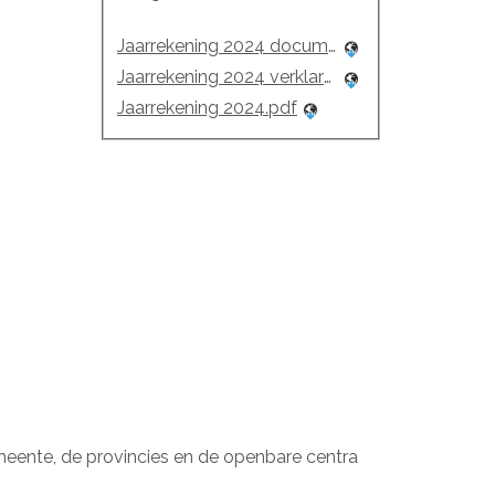
Jaarrekening 2024 documentatie.pdf
Jaarrekening 2024 verklarende nota.pdf
Jaarrekening 2024.pdf
meente, de provincies en de openbare centra