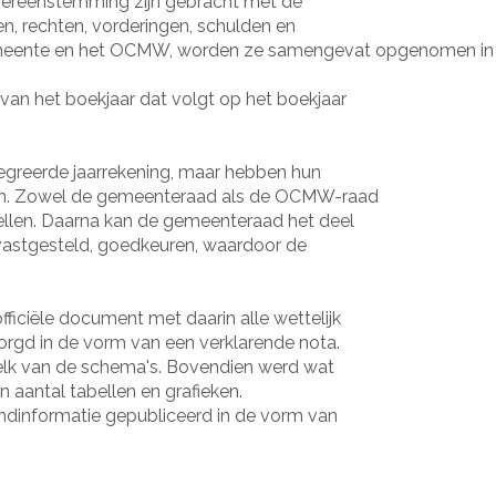
vereenstemming zijn gebracht met de
en, rechten, vorderingen, schulden en
gemeente en het OCMW, worden ze samengevat opgenomen in h
 van het boekjaar dat volgt op het boekjaar
reerde jaarrekening, maar hebben hun
van. Zowel de gemeenteraad als de OCMW-raad
tellen. Daarna kan de gemeenteraad het deel
vastgesteld, goedkeuren, waardoor de
iciële document met daarin alle wettelijk
orgd in de vorm van een verklarende nota.
 elk van de schema's. Bovendien werd wat
en aantal tabellen en grafieken.
ndinformatie gepubliceerd in de vorm van