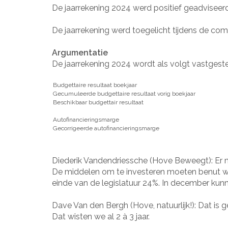
De jaarrekening 2024 werd positief geadvise
De jaarrekening werd toegelicht tijdens de com
Argumentatie
De jaarrekening 2024 wordt als volgt vastgeste
Budgettaire resultaat boekjaar
Gecumuleerde budgettaire resultaat vorig boekjaar
Beschikbaar budgettair resultaat
Autofinancieringsmarge
Gecorrigeerde autofinancieringsmarge
Diederik Vandendriessche (Hove Beweegt): Er mo
De middelen om te investeren moeten benut wor
einde van de legislatuur 24%. In december kunn
Dave Van den Bergh (Hove, natuurlijk!): Dat is g
Dat wisten we al 2 à 3 jaar.