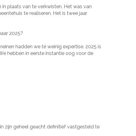
n in plaats van te verkwisten. Het was van
tehuis te realiseren. Het is twee jaar
 naar 2025?
einen hadden we té weinig expertise. 2025 is
We hebben in eerste instantie oog voor de
 zijn geheel geacht definitief vastgesteld te