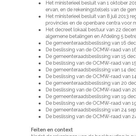
Het ministerieel besluit van 1 oktober 2
●
ervan, en de rekeningstelsels van de ge
Het ministerieel besluit van 8 juli 2013
●
provincies en de openbare centra voor m
Het decreet lokaal bestuur van 22 decemb
●
algemene betalingen en Afdeling 5 betre
De gemeenteraadsbeslissing van 16 de
●
De beslissing van de OCMW-raad van 1
●
De gemeenteraadsbeslissing van 15 dec
●
De beslissing van de OCMW-raad van 15
●
De gemeenteraadsbeslissing van 14 dec
●
De beslissing van de OCMW-raad van 14
●
De gemeenteraadsbeslissing van 20 dec
●
De beslissing van de OCMW-raad van 2
●
De gemeenteraadsbeslissing van 19 dec
●
De beslissing van de OCMW-raad van 19
●
De gemeenteraadsbeslissing van 24 sep
●
De beslissing van de OCMW-raad van 24
●
Feiten en context