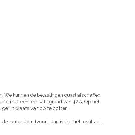
n. We kunnen de belastingen quasi afschaffen.
uisd met een realisatiegraad van 42%. Op het
ger in plaats van op te potten.
e route niet uitvoert, dan is dat het resultaat.