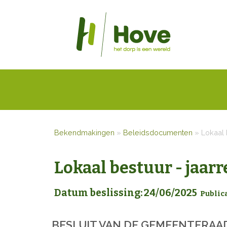
Bekendmakingen
»
Beleidsdocumenten
»
Lokaal 
Lokaal bestuur - jaar
Datum beslissing: 24/06/2025
Public
BESLUIT
VAN DE GEMEENTERAA