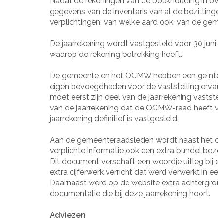
Nadat de rekeningen van de boekhouding in o
gegevens van de inventaris van al de bezitting
verplichtingen, van welke aard ook, van de 
De jaarrekening wordt vastgesteld voor 30 juni
waarop de rekening betrekking heeft.
De gemeente en het OCMW hebben een geïnteg
eigen bevoegdheden voor de vaststelling er
moet eerst zijn deel van de jaarrekening vasts
van de jaarrekening dat de OCMW-raad heeft 
jaarrekening definitief is vastgesteld.
Aan de gemeenteraadsleden wordt naast het off
verplichte informatie ook een extra bundel bez
Dit document verschaft een woordje uitleg bij
extra cijferwerk verricht dat werd verwerkt in e
Daarnaast werd op de website extra achtergro
documentatie die bij deze jaarrekening hoort.
Adviezen