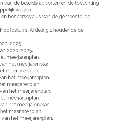
en van de beleidsrapporten en de toelichting
elijk welzijn.
ds- en beheerscyclus van de gemeente, de
, Hoofdstuk 1, Afdeling 1 houdende de
020-2025.
lan 2020-2025.
et meerjarenplan.
an het meerjarenplan.
t meerjarenplan.
an het meerjarenplan.
et meerjarenplan.
an het meerjarenplan.
et meerjarenplan.
an het meerjarenplan.
het meerjarenplan.
van het meerjarenplan.