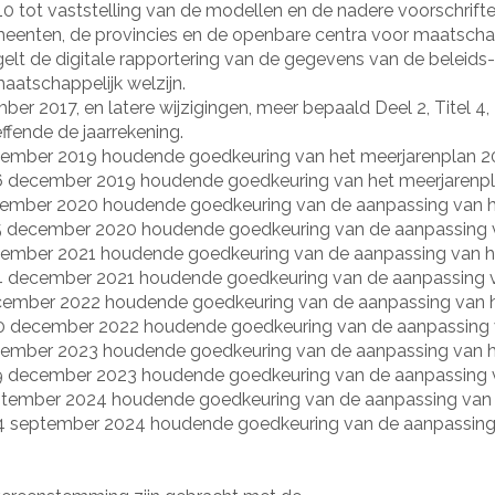
010 tot vaststelling van de modellen en de nadere voorschrift
meenten, de provincies en de openbare centra voor maatschapp
 regelt de digitale rapportering van de gegevens van de belei
aatschappelijk welzijn.
er 2017, en latere wijzigingen, meer bepaald Deel 2, Titel 4
ffende de jaarrekening.
cember 2019 houdende goedkeuring van het meerjarenplan 2
6 december 2019 houdende goedkeuring van het meerjarenp
ember 2020 houdende goedkeuring van de aanpassing van h
 december 2020 houdende goedkeuring van de aanpassing v
ember 2021 houdende goedkeuring van de aanpassing van he
 december 2021 houdende goedkeuring van de aanpassing v
ember 2022 houdende goedkeuring van de aanpassing van h
0 december 2022 houdende goedkeuring van de aanpassing v
ember 2023 houdende goedkeuring van de aanpassing van h
 december 2023 houdende goedkeuring van de aanpassing v
tember 2024 houdende goedkeuring van de aanpassing van 
 september 2024 houdende goedkeuring van de aanpassing 