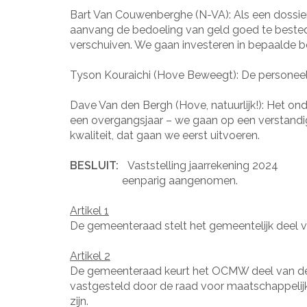
Bart Van Couwenberghe (N-VA): Als een dossier d
aanvang de bedoeling van geld goed te bested
verschuiven. We gaan investeren in bepaalde 
Tyson Kouraichi (Hove Beweegt): De personeelsk
Dave Van den Bergh (Hove, natuurlijk!): Het 
een overgangsjaar – we gaan op een verstandig
kwaliteit, dat gaan we eerst uitvoeren.
BESLUIT:
Vaststelling jaarrekening 2024
eenparig aangenomen.
Artikel 1
De gemeenteraad stelt het gemeentelijk deel v
Artikel 2
De gemeenteraad keurt het OCMW deel van de 
vastgesteld door de raad voor maatschappelijk 
zijn.