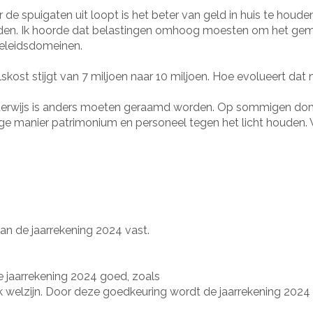
e spuigaten uit loopt is het beter van geld in huis te houde
en. Ik hoorde dat belastingen omhoog moesten om het gemeen
beleidsdomeinen.
ost stijgt van 7 miljoen naar 10 miljoen. Hoe evolueert dat
onderwijs is anders moeten geraamd worden. Op sommigen dom
e manier patrimonium en personeel tegen het licht houden. 
an de jaarrekening 2024 vast.
jaarrekening 2024 goed, zoals
welzijn. Door deze goedkeuring wordt de jaarrekening 2024 in