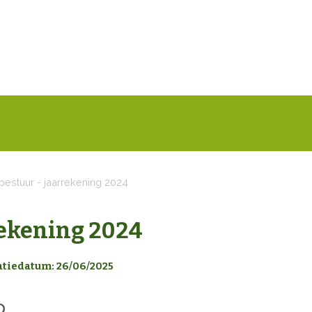
bestuur - jaarrekening 2024
rekening 2024
atiedatum: 26/06/2025
D