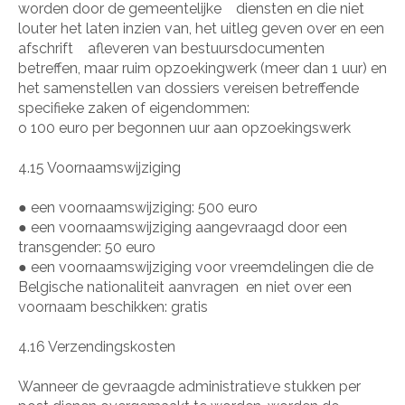
worden door de gemeentelijke
diensten en die niet
louter het laten inzien van, het uitleg geven over en een
afschrift
afleveren van bestuursdocumenten
betreffen, maar ruim opzoekingwerk (meer dan 1 uur) en
het samenstellen van dossiers vereisen betreffende
specifieke zaken of eigendommen:
o
100 euro per begonnen uur aan opzoekingswerk
4.15 Voornaamswijziging
●
een voornaamswijziging: 500 euro
●
een voornaamswijziging aangevraagd door een
transgender: 50 euro
●
een voornaamswijziging voor vreemdelingen die de
Belgische nationaliteit aanvragen
en niet over een
voornaam beschikken: gratis
4.16 Verzendingskosten
Wanneer de gevraagde administratieve stukken per