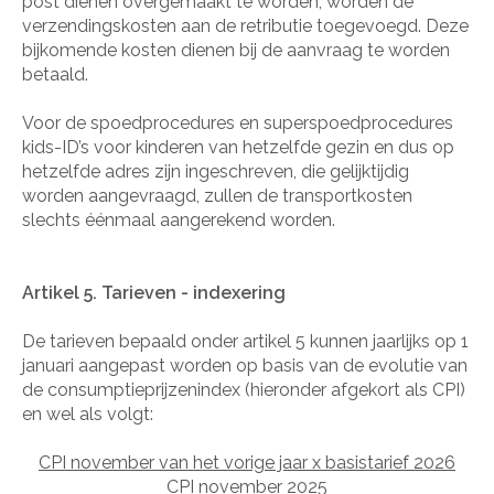
post dienen overgemaakt te worden, worden de
verzendingskosten aan de retributie toegevoegd. Deze
bijkomende kosten dienen bij de aanvraag te worden
betaald.
Voor de spoedprocedures en superspoedprocedures
kids-ID’s voor kinderen van hetzelfde gezin en dus op
hetzelfde adres zijn ingeschreven, die gelijktijdig
worden aangevraagd, zullen de transportkosten
slechts éénmaal aangerekend worden.
Artikel 5. Tarieven - indexering
De tarieven bepaald onder artikel 5 kunnen jaarlijks op 1
januari aangepast worden op basis van de evolutie van
de consumptieprijzenindex (hieronder afgekort als CPI)
en wel als volgt:
CPI november van het vorige jaar x basistarief 2026
CPI november 2025