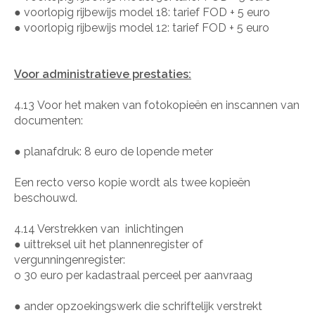
●
voorlopig rijbewijs model 18: tarief FOD + 5 euro
●
voorlopig rijbewijs model 12: tarief FOD + 5 euro
Voor administratieve prestaties:
4.13
Voor het maken van fotokopieën en inscannen van
documenten:
●
planafdruk: 8 euro de lopende meter
Een recto verso kopie wordt als twee kopieën
beschouwd.
4.14 Verstrekken van
inlichtingen
●
uittreksel uit het plannenregister of
vergunningenregister:
o
30 euro per kadastraal perceel per aanvraag
●
ander opzoekingswerk die schriftelijk verstrekt