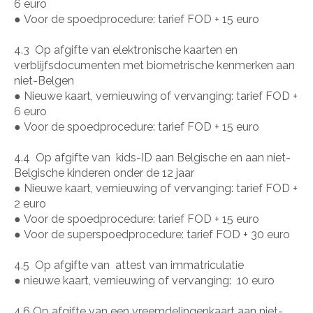
6 euro
●
Voor de spoedprocedure: tarief FOD + 15 euro
4.3
Op afgifte van elektronische kaarten en
verblijfsdocumenten met biometrische kenmerken aan
niet-Belgen
●
Nieuwe kaart, vernieuwing of vervanging: tarief FOD +
6 euro
●
Voor de spoedprocedure: tarief FOD + 15 euro
4.4
Op afgifte van
kids-ID aan Belgische en aan niet-
Belgische kinderen onder de 12 jaar
●
Nieuwe kaart, vernieuwing of vervanging: tarief FOD +
2 euro
●
Voor de spoedprocedure: tarief FOD + 15 euro
●
Voor de superspoedprocedure: tarief FOD + 30 euro
4.5
Op afgifte van
attest van immatriculatie
●
nieuwe kaart, vernieuwing of vervanging:
10 euro
4.6 Op afgifte van een vreemdelingenkaart aan niet-