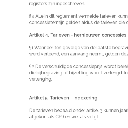
registers zijn ingeschreven.
§4 Alle in dit reglement vermelde tarieven kun
concessietermijn gelden aldus de tarieven die
Artikel 4. Tarieven - hernieuwen concessies
§1 Wanneer, ten gevolge van de laatste begravi
werd verleend, een aanvang neemt, gelden dezel
§2 De verschuldigde concessieprijs wordt berek
die bijbegraving of bijzetting wordt verlengd.
verlenging.
Artikel 5. Tarieven - indexering
De tarieven bepaald onder artikel 3 kunnen jaa
afgekort als CPI) en wel als volgt: