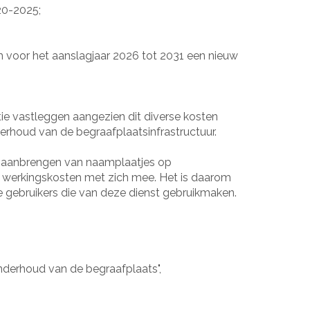
20-2025;
 voor het aanslagjaar 2026 tot 2031 een nieuw
ie vastleggen aangezien dit diverse kosten
derhoud van de begraafplaatsinfrastructuur.
et aanbrengen van naamplaatjes op
 werkingskosten met zich mee. Het is daarom
e gebruikers die van deze dienst gebruikmaken.
nderhoud van de begraafplaats",