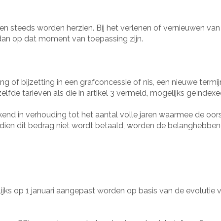
nen steeds worden herzien. Bij het verlenen of vernieuwen van
 dan op dat moment van toepassing zijn.
ng of bijzetting in een grafconcessie of nis, een nieuwe term
fde tarieven als die in artikel 3 vermeld, mogelijks geïndexe
end in verhouding tot het aantal volle jaren waarmee de oor
 Indien dit bedrag niet wordt betaald, worden de belanghebben
rlijks op 1 januari aangepast worden op basis van de evolutie