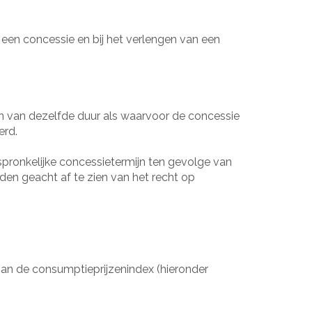
 een concessie en bij het verlengen van een
ijn van dezelfde duur als waarvoor de concessie
erd.
spronkelijke concessietermijn ten gevolge van
den geacht af te zien van het recht op
 van de consumptieprijzenindex (hieronder