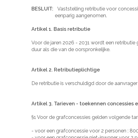
BESLUIT:
Vaststelling retributie voor conces
eenparig aangenomen.
Artikel 1. Basis retributie
Voor de jaren 2026 - 2031 wordt een retributie
duur als die van de oorspronkelijke.
Artikel 2. Retributieplichtige
De retributie is verschuldigd door de aanvrag
Artikel 3. Tarieven - toekennen concessies
§1 Voor de grafconcessies gelden volgende tari
- voor een grafconcessie voor 2 personen :
80
- voor een grafconcessie niet-inwoner voor 2 