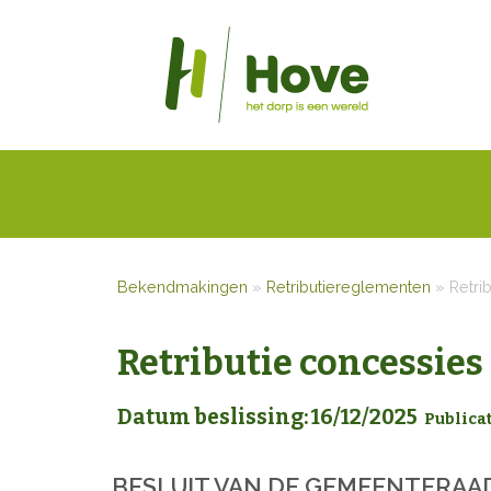
Bekendmakingen
»
Retributiereglementen
»
Retri
Retributie concessies
Datum beslissing: 16/12/2025
Publica
BESLUIT
VAN DE GEMEENTERAA