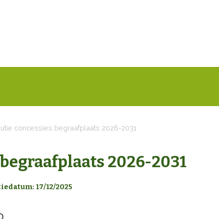
butie concessies begraafplaats 2026-2031
 begraafplaats 2026-2031
tiedatum: 17/12/2025
D