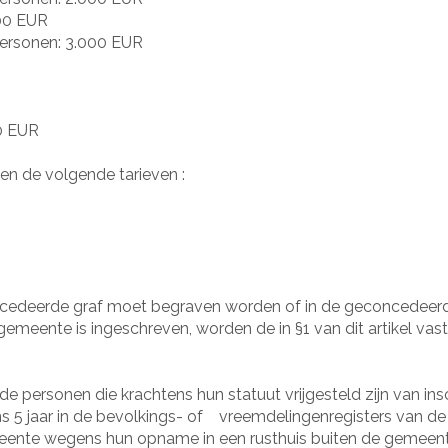
00 EUR
personen: 3.000 EUR
00 EUR
en de volgende tarieven :
ncedeerde graf moet begraven worden of in de geconcedeerde 
emeente is ingeschreven, worden de in §1 van dit artikel vast
 personen die krachtens hun statuut vrijgesteld zijn van insc
5 jaar in de bevolkings- of
vreemdelingenregisters van de
nte wegens hun opname in een rusthuis buiten de gemeente, 