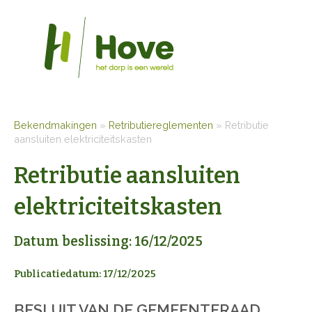
Bekendmakingen
»
Retributiereglementen
»
Retributie
aansluiten elektriciteitskasten
Retributie aansluiten
elektriciteitskasten
Datum beslissing: 16/12/2025
Publicatiedatum: 17/12/2025
BESLUIT
VAN DE GEMEENTERAAD