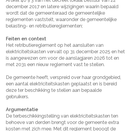
Artikel 40 § 3 van het decreet lokaal bestuur van 22
december 2017 en latere wijzigingen waarin bepaald
wordt dat de gemeenteraad de gemeentelijke
reglementen vaststelt, waaronder de gemeentelijke
belasting- en retributiereglementen;
Feiten en context
Het retributiereglement op het aansluiten van
elektriciteitskasten vervalt op 31 december 2025 en het
is aangewezen om voor de aanslagjaren 2026 tot en
met 2031 een nieuw reglement vast te stellen.
De gemeente heeft, verspreid over haar grondgebied,
een aantal elektriciteitskasten geplaatst en is bereid
deze ter beschikking te stellen aan bepaalde
gebruikers.
Argumentatie
De terbeschikkingstelling van elektriciteitskasten ten
behoeve van derden brengt voor de gemeente extra
kosten met zich mee. Met dit reglement beoogt de