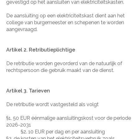
gevestigd op het aansluiten van elektriciteitskasten.
De aansluiting op een elektriciteitskast dient aan het
college van burgemeester en schepenen te worden
aangevraagd.
Artikel 2. Retributieplichtige
De retributie worden gevorderd van de natuurlijk of
rechtspersoon die gebruik maakt van de dienst.
Artikel 3. Tarieven
De retributie wordt vastgesteld als volgt
§1. 50 EUR éénmalige aansluitingskost voor de periode
2026-2031
§2. 10 EUR per dag en per aansluiting
§3. de kosten van het elektriciteitsverbruik zoals