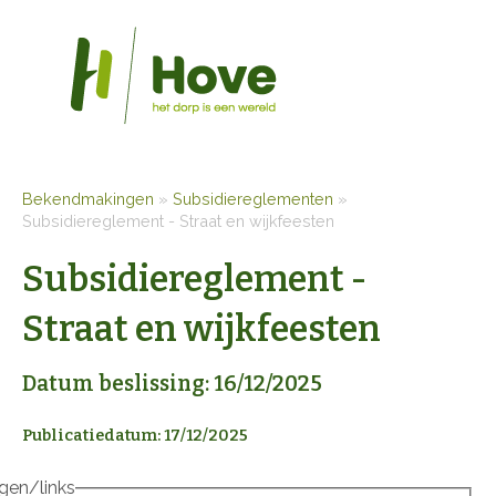
Bekendmakingen
»
Subsidiereglementen
»
Subsidiereglement - Straat en wijkfeesten
Subsidiereglement -
Straat en wijkfeesten
Datum beslissing: 16/12/2025
Publicatiedatum: 17/12/2025
agen/links