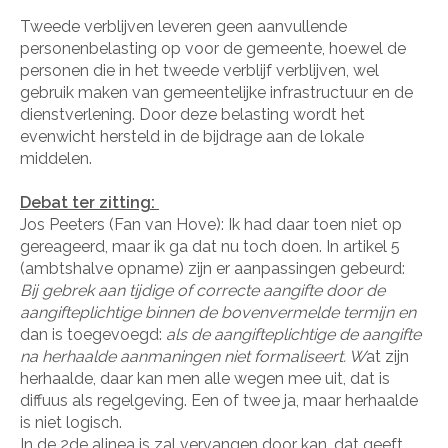
Tweede verblijven leveren geen aanvullende
personenbelasting op voor de gemeente, hoewel de
personen die in het tweede verblijf verblijven, wel
gebruik maken van gemeentelijke infrastructuur en de
dienstverlening. Door deze belasting wordt het
evenwicht hersteld in de bijdrage aan de lokale
middelen.
Debat ter zitting:
Jos Peeters (Fan van Hove): Ik had daar toen niet op
gereageerd, maar ik ga dat nu toch doen. In artikel 5
(ambtshalve opname) zijn er aanpassingen gebeurd:
Bij gebrek aan tijdige of correcte aangifte door de
aangifteplichtige binnen de bovenvermelde termijn en
dan is toegevoegd:
als de aangifteplichtige de aangifte
na herhaalde aanmaningen niet formaliseert. W
at zijn
herhaalde, daar kan men alle wegen mee uit, dat is
diffuus als regelgeving. Een of twee ja, maar herhaalde
is niet logisch.
In de 2de alinea is zal vervangen door kan, dat geeft