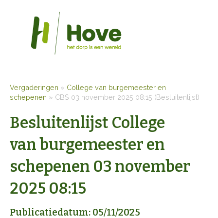
Vergaderingen
»
College van burgemeester en
schepenen
»
CBS 03 november 2025 08:15 (Besluitenlijst)
Besluitenlijst College
van burgemeester en
schepenen 03 november
2025 08:15
Publicatiedatum: 05/11/2025