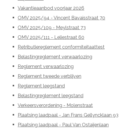
Vakantieaanbod voorjaar 2026
OMV 2025/94 - Vincent Bavaisstraat 70
OMV 2025/109 - Meylstraat 73
OMV 2025/111 - Leliestraat 60
Retributiereglement conformiteitaattest
Belastingreglement verwaarlozing
Reglement verwaarlozing
Reglement tweede verblijven
Reglement leegstand
Belastingreglement leegstand
Verkeersverordening - Molenstraat
Plaatsing laadpaal - Jan Frans Gellyncklaan 93
Plaatsing laadpaal - Paul Van Ostaijenlaan