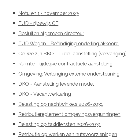
Notulen 17 november 2025
TUD - rijbewijs CE
Besluiten algemeen directeur
TUD Wegen - Beëindiging onderling akkoord
Cel welzijn BKO - Tijdel. aanstelling (vervanging)
Ruimte - tijdelijke contractuele aanstelling
Omgeving: Verlenging externe ondersteuning
DKO - Aanstelling levende model
DKO - Vacantverklaring
Belasting op nachtwinkels 2026-2031
Retributiereglement omgevingsvergunningen
Belasting op taxidiensten 2026-2031
Retributie op werken aan nutsvoorzieningen