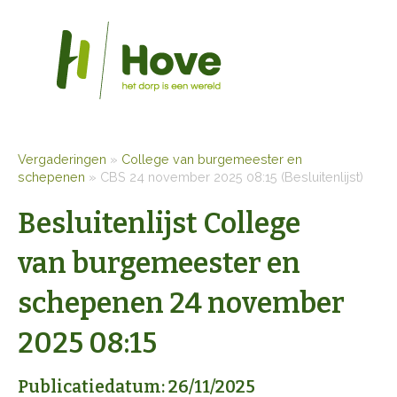
Vergaderingen
»
College van burgemeester en
schepenen
»
CBS 24 november 2025 08:15 (Besluitenlijst)
Besluitenlijst College
van burgemeester en
schepenen 24 november
2025 08:15
Publicatiedatum: 26/11/2025