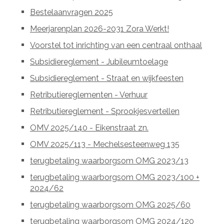
Bestelaanvragen 2025
Meerjarenplan 2026-2031 Zora Werkt!
Voorstel tot inrichting van een centraal onthaal
Subsidiereglement - Jubileumtoelage
Subsidiereglement - Straat en wijkfeesten
Retributiereglementen - Verhuur
Retributiereglement - Sprookjesvertellen
OMV 2025/140 - Eikenstraat zn.
OMV 2025/113 - Mechelsesteenweg 135
terugbetaling waarborgsom OMG 2023/13
terugbetaling waarborgsom OMG 2023/100 +
2024/62
terugbetaling waarborgsom OMG 2025/60
terugbetaling waarborgsom OMG 2024/120