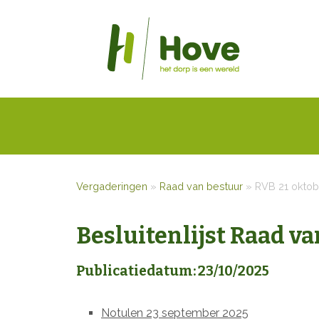
Vergaderingen
»
Raad van bestuur
»
RVB 21 oktobe
Besluitenlijst Raad v
Publicatiedatum: 23/10/2025
Notulen 23 september 2025