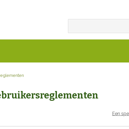
sreglementen
ebruikersreglementen
Een spe