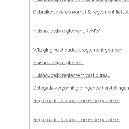
Gebruikersovereenkomst &-reglement fietsst
Huishoudelijk reglement RvMW
Wijziging huishoudelijk reglement gemeen
Huishoudelijk reglement
Huishoudelijk reglement vast bureau
Delegatie vergunning dringende herstellingen
Reglement - verkoop roerende goederen
Reglement - verkoop roerende goederen