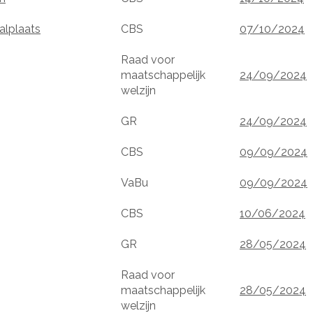
alplaats
CBS
07/10/2024
Raad voor
maatschappelijk
24/09/2024
welzijn
GR
24/09/2024
CBS
09/09/2024
VaBu
09/09/2024
CBS
10/06/2024
GR
28/05/2024
Raad voor
maatschappelijk
28/05/2024
welzijn