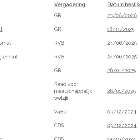
Vergadering
Datum beslis
GR
23/06/2026
nt
GR
18/11/2025
komst
RVB
24/06/2025
eglement
RVB
24/06/2025
GR
28/01/2025
Raad voor
maatschappelijk
28/01/2025
welzijn
VaBu
09/12/2024
CBS
09/12/2024
en
CBS
14/10/2024