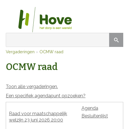
Vergaderingen
»
OCMW raad
OCMW raad
Toon alle vergaderingen.
Een specifiek agendapunt opzoeken?
Agenda
Raad voor maatschappelijk
Besluitenlijst
welzijn 23 juni 2026 20:00